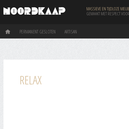
MASSIEVE EN TIJDLOZE MEUB
GEMAAKT MET RESPECT VOOR
PERMANENT GESLOTEN
ARTISAN
RELAX