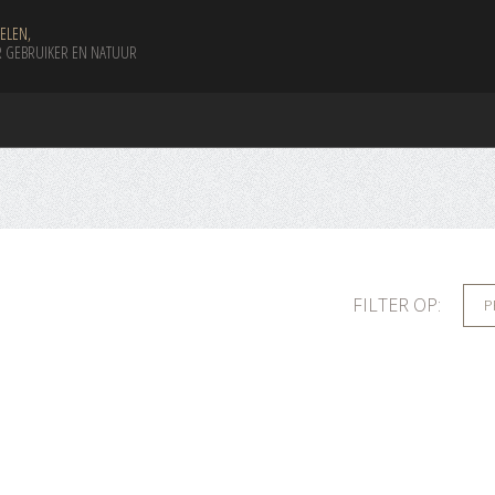
ELEN,
 GEBRUIKER EN NATUUR
FILTER OP:
P