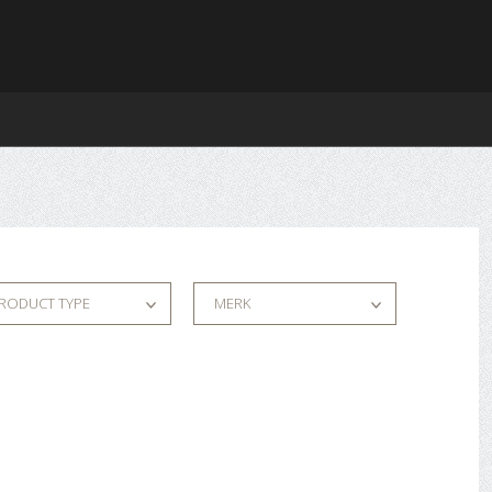
RODUCT TYPE
MERK