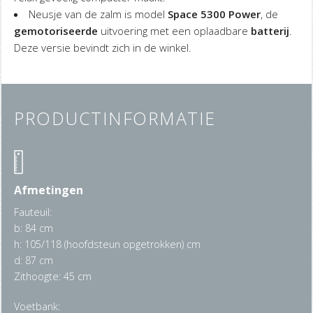
Neusje van de zalm is model
Space 5300 Power
, de
gemotoriseerde
uitvoering met een oplaadbare
batterij
.
Deze versie bevindt zich in de winkel.
PRODUCTINFORMATIE
Afmetingen
Fauteuil:
b: 84 cm
h: 105/118 (hoofdsteun opgetrokken) cm
d: 87 cm
Zithoogte: 45 cm
Voetbank: