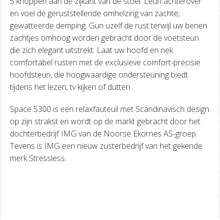
5 knoppen aan de zijkant van de stoel. Leun achterover
en voel de geruststellende omhelzing van zachte,
gewatteerde demping. Gun uzelf de rust terwijl uw benen
zachtjes omhoog worden gebracht door de voetsteun
die zich elegant uitstrekt. Laat uw hoofd en nek
comfortabel rusten met de exclusieve comfort-precisie
hoofdsteun, die hoogwaardige ondersteuning biedt
tijdens het lezen, tv kijken of dutten.
Space 5300 is een relaxfauteuil met Scandinavisch design
op zijn strakst en wordt op de markt gebracht door het
dochterbedrijf IMG van de Noorse Ekornes AS-groep.
Tevens is IMG een nieuw zusterbedrijf van het gekende
merk Stressless.