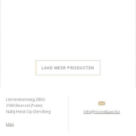
LAAD MEER PRODUCTEN
Liersesteenweg 283G
2580 Beerzel (Putte)
Nabij Heist-Op-Den-Berg
info@noordkaap.be
Map