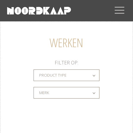
WERKEN
FILTER OP:
PRODUCT TYPE
MERK