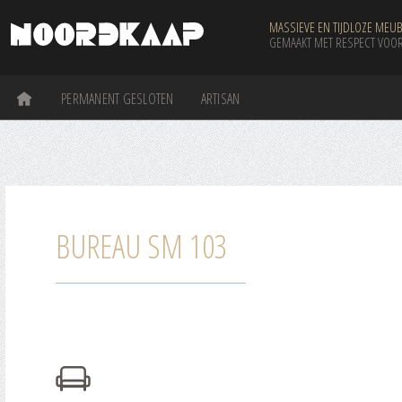
MASSIEVE EN TIJDLOZE MEUB
GEMAAKT MET RESPECT VOOR
PERMANENT GESLOTEN
ARTISAN
BUREAU SM 103