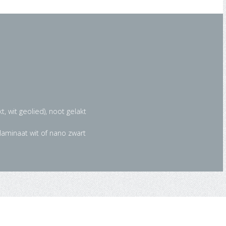
t, wit geolied), noot gelakt
laminaat wit of nano zwart