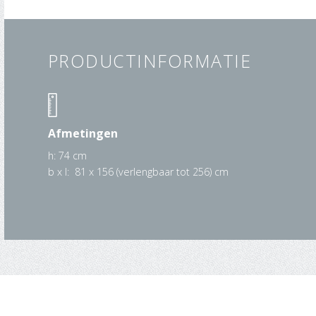
PRODUCTINFORMATIE
Afmetingen
h: 74 cm
b x l: 81 x 156 (verlengbaar tot 256) cm