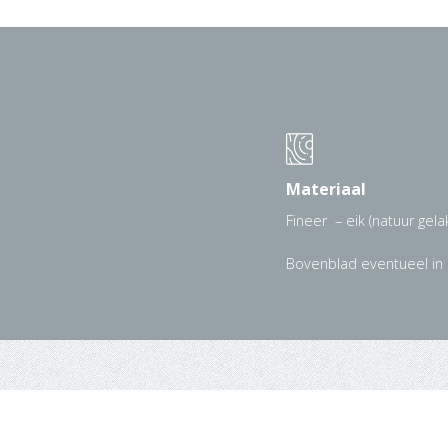
Materiaal
Fineer – eik (natuur gelak
Bovenblad eventueel in 