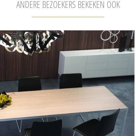
ANDERE BEZOEKERS BEKEKEN OOK