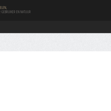
ELEN,
 GEBRUIKER EN NATUUR