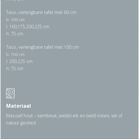
Taso, verlengbare tafel met 60 cm
b: 100 cm
l: 160,175,200,225 cm
h: 75 cm
Taso, verlengbare tafel met 100 cm
b: 100 cm
l: 200,225 cm
h: 75 cm
Materiaal
Massief hout – kernbeuk, (wilde) eik en (wild) noten, wit of
natuur geolied