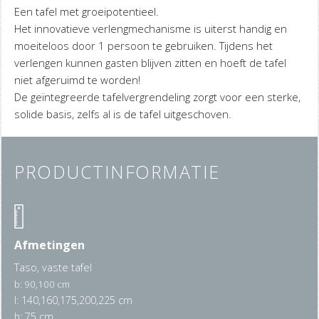
Een tafel met groeipotentieel.
Het innovatieve verlengmechanisme is uiterst handig en
moeiteloos door 1 persoon te gebruiken. Tijdens het
verlengen kunnen gasten blijven zitten en hoeft de tafel
niet afgeruimd te worden!
De geïntegreerde tafelvergrendeling zorgt voor een sterke,
solide basis, zelfs al is de tafel uitgeschoven.
PRODUCTINFORMATIE
Afmetingen
Taso, vaste tafel
b: 90,100 cm
l: 140,160,175,200,225 cm
h: 75 cm