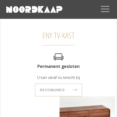
ENY TV-KAST
Permanent gesloten
U kan vanaf nu terecht bij
DECOMUNDO