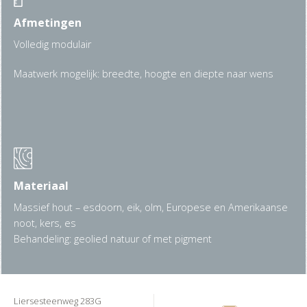
Afmetingen
Volledig modulair
Maatwerk mogelijk: breedte, hoogte en diepte naar wens
Materiaal
Massief hout – esdoorn, eik, olm, Europese en Amerikaanse
noot, kers, es
Behandeling: geolied natuur of met pigment
Liersesteenweg 283G