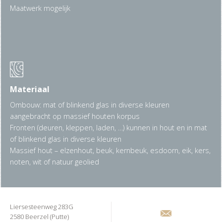
Maatwerk mogelijk
Materiaal
Ombouw: mat of blinkend glas in diverse kleuren
aangebracht op massief houten korpus
Fronten (deuren, kleppen, laden, …) kunnen in hout en in mat
of blinkend glas in diverse kleuren
Massief hout – elzenhout, beuk, kernbeuk, esdoorn, eik, kers,
noten, wit of natuur geolied
Liersesteenweg 283G
2580 Beerzel (Putte)