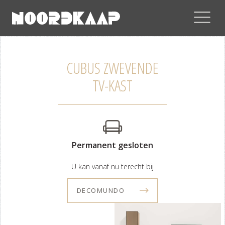
CUBUS ZWEVENDE
TV-KAST
Permanent gesloten
U kan vanaf nu terecht bij
DECOMUNDO