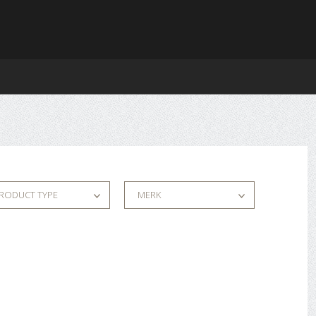
RODUCT TYPE
MERK