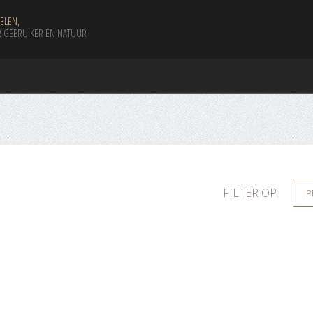
ELEN,
 GEBRUIKER EN NATUUR
FILTER OP:
P