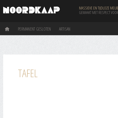
MASSIEVE EN TIJDLOZE MEUB
GEMAAKT MET RESPECT VOOR
PERMANENT GESLOTEN
ARTISAN
TAFEL