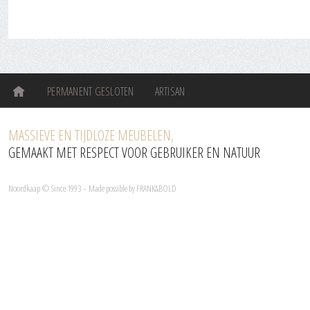
PERMANENT GESLOTEN
ARTISAN
MASSIEVE EN TIJDLOZE MEUBELEN,
GEMAAKT MET RESPECT VOOR GEBRUIKER EN NATUUR
Noordkaap © Since 1993 – Made possible by
FRANK&BOLD