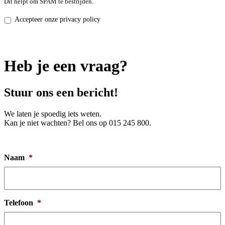
Dit helpt om SPAM te bestrijden.
Privacy
Accepteer onze privacy policy
policy
*
Heb je een vraag?
Stuur ons een bericht!
We laten je spoedig iets weten.
Kan je niet wachten? Bel ons op 015 245 800.
Naam
*
Telefoon
*