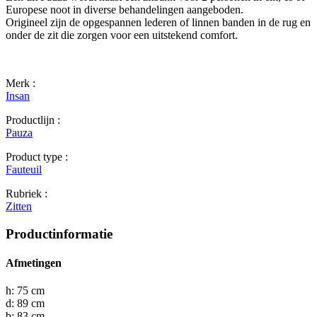
Europese noot in diverse behandelingen aangeboden.
Origineel zijn de opgespannen lederen of linnen banden in de rug en
onder de zit die zorgen voor een uitstekend comfort.
Merk :
Insan
Productlijn :
Pauza
Product type :
Fauteuil
Rubriek :
Zitten
Productinformatie
Afmetingen
h: 75 cm
d: 89 cm
b: 83 cm