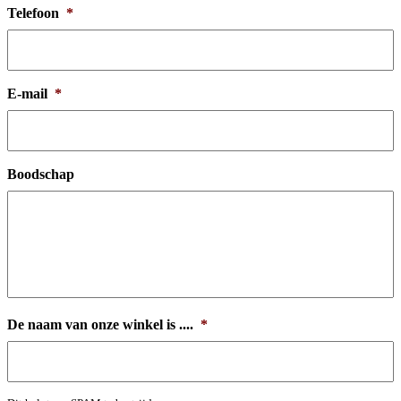
Telefoon
*
E-mail
*
Boodschap
De naam van onze winkel is ....
*