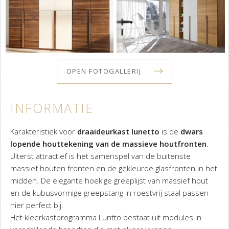
OPEN FOTOGALLERIJ
INFORMATIE
Karakteristiek voor
draaideurkast lunetto
is de
dwars
lopende houttekening van de massieve houtfronten
.
Uiterst attractief is het samenspel van de buitenste
massief houten fronten en de gekleurde glasfronten in het
midden. De elegante hoekige greeplijst van massief hout
en de kubusvormige greepstang in roestvrij staal passen
hier perfect bij.
Het kleerkastprogramma Luntto bestaat uit modules in