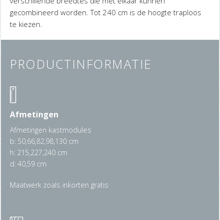
verschillende breedtes die met elkaar kunnen
gecombineerd worden. Tot 240 cm is de hoogte traploos
te kiezen.
PRODUCTINFORMATIE
Afmetingen
Afmetingen kastmodules
b: 50,66,82,98,130 cm
h: 215,227,240 cm
d: 40,59 cm
Maatwerk zoals inkorten gratis