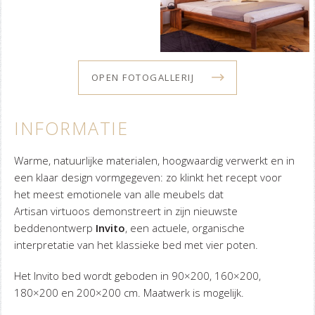
OPEN FOTOGALLERIJ
INFORMATIE
Warme, natuurlijke materialen, hoogwaardig verwerkt en in
een klaar design vormgegeven: zo klinkt het recept voor
het meest emotionele van alle meubels dat
Artisan virtuoos demonstreert in zijn nieuwste
beddenontwerp
Invito
, een actuele, organische
interpretatie van het klassieke bed met vier poten.
Het Invito bed wordt geboden in 90×200, 160×200,
180×200 en 200×200 cm. Maatwerk is mogelijk.