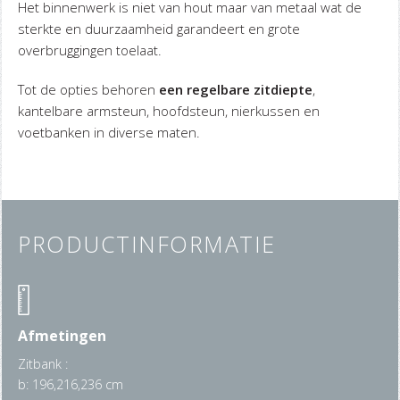
Het binnenwerk is niet van hout maar van metaal wat de
sterkte en duurzaamheid garandeert en grote
overbruggingen toelaat.
Tot de opties behoren
een regelbare zitdiepte
,
kantelbare armsteun, hoofdsteun, nierkussen en
voetbanken in diverse maten.
PRODUCTINFORMATIE
Afmetingen
Zitbank :
b: 196,216,236 cm