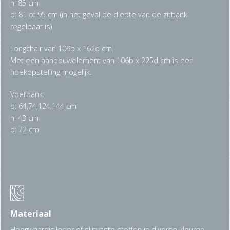
h: 85 cm
d: 81 of 95 cm (in het geval de diepte van de zitbank
regelbaar is)
Longchair van 109b x 162d cm.
Met een aanbouwelement van 106b x 225d cm is een
hoekopstelling mogelijk.
Voetbank:
b: 64,74,124,144 cm
h: 43 cm
d: 72 cm
Materiaal
Hoogwaardig leder of slijtvaste stoffen in diverse kleuren.