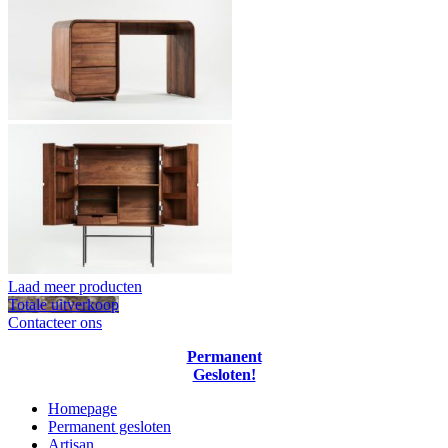
Laad meer producten
Totale uitverkoop
Contacteer ons
Permanent
Gesloten!
Homepage
Permanent gesloten
Artisan