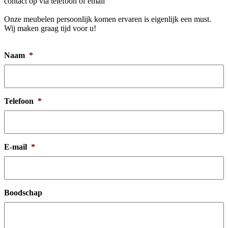
contact op via telefoon of email
Onze meubelen persoonlijk komen ervaren is eigenlijk een must.
Wij maken graag tijd voor u!
Naam
*
Telefoon
*
E-mail
*
Boodschap