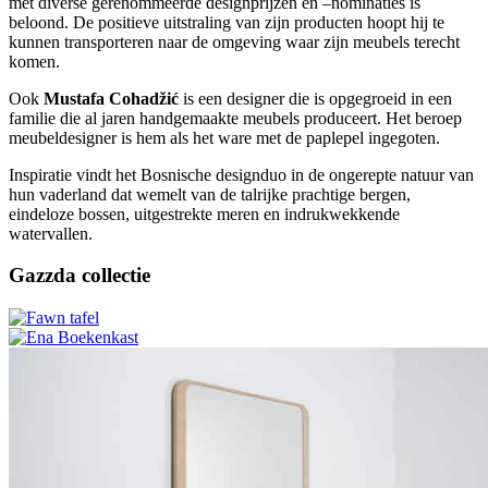
met diverse gerenommeerde designprijzen en –nominaties is
beloond. De positieve uitstraling van zijn producten hoopt hij te
kunnen transporteren naar de omgeving waar zijn meubels terecht
komen.
Ook
Mustafa Cohadžić
is een designer die is opgegroeid in een
familie die al jaren handgemaakte meubels produceert. Het beroep
meubeldesigner is hem als het ware met de paplepel ingegoten.
Inspiratie vindt het Bosnische designduo in de ongerepte natuur van
hun vaderland dat wemelt van de talrijke prachtige bergen,
eindeloze bossen, uitgestrekte meren en indrukwekkende
watervallen.
Gazzda collectie