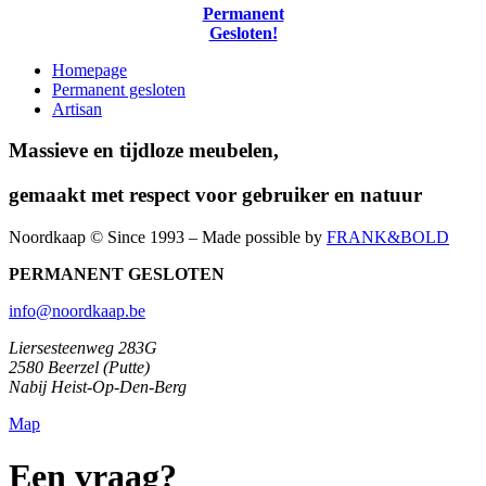
Permanent
Gesloten!
Homepage
Permanent gesloten
Artisan
Massieve en tijdloze meubelen,
gemaakt met respect voor gebruiker en natuur
Noordkaap © Since 1993 – Made possible by
FRANK&BOLD
PERMANENT GESLOTEN
info@noordkaap.be
Liersesteenweg 283G
2580 Beerzel (Putte)
Nabij Heist-Op-Den-Berg
Map
Een vraag?