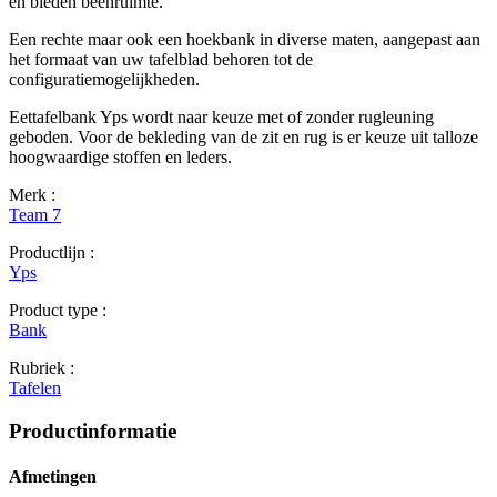
en bieden beenruimte.
Een rechte maar ook een hoekbank in diverse maten, aangepast aan
het formaat van uw tafelblad behoren tot de
configuratiemogelijkheden.
Eettafelbank Yps wordt naar keuze met of zonder rugleuning
geboden. Voor de bekleding van de zit en rug is er keuze uit talloze
hoogwaardige stoffen en leders.
Merk :
Team 7
Productlijn :
Yps
Product type :
Bank
Rubriek :
Tafelen
Productinformatie
Afmetingen