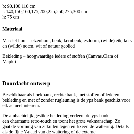
b: 90,100,110 cm
l: 140,150,160,175,200,225,250,275,300 cm
h: 75 cm
Materiaal
Massief hout – elzenhout, beuk, kernbeuk, esdoorn, (wilde) eik, kers
en (wilde) noten, wit of natuur geolied
Bekleding – hoogwaardige leders of stoffen (Canvas,Clara of
Maple)
Doordacht ontwerp
Beschikbaar als hoekbank, rechte bank, met stoffen of lederen
bekleding en met of zonder rugleuning is de yps bank geschikt voor
elk actueel interieur.
De ambachtelijk gestikte bekleding verleent de yps bank
een charmante retro-touch en toont het grote vakmanschap. Ze
gaat de vorming van zitkuilen tegen en fixeert de wattering. Details
als de fijne Y-naad van de wattering of de externe