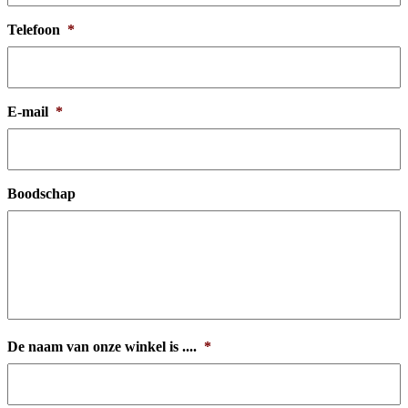
Telefoon
*
E-mail
*
Boodschap
De naam van onze winkel is ....
*