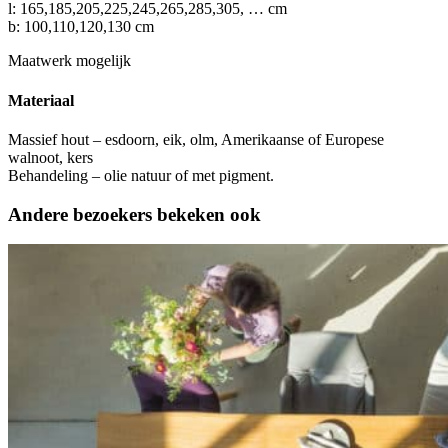
l: 165,185,205,225,245,265,285,305, … cm
b: 100,110,120,130 cm
Maatwerk mogelijk
Materiaal
Massief hout – esdoorn, eik, olm, Amerikaanse of Europese
walnoot, kers
Behandeling – olie natuur of met pigment.
Andere bezoekers bekeken ook