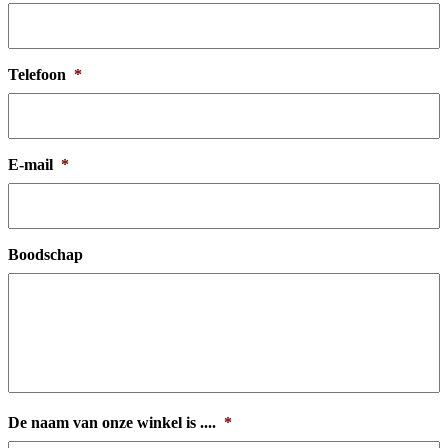
Telefoon
*
E-mail
*
Boodschap
De naam van onze winkel is ....
*