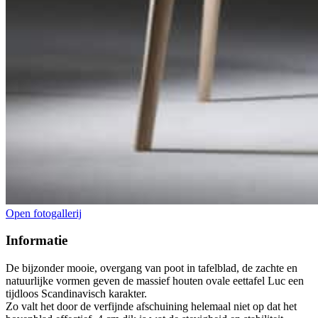
Open fotogallerij
Informatie
De bijzonder mooie, overgang van poot in tafelblad, de zachte en
natuurlijke vormen geven de massief houten ovale eettafel Luc een
tijdloos Scandinavisch karakter.
Zo valt het door de verfijnde afschuining helemaal niet op dat het