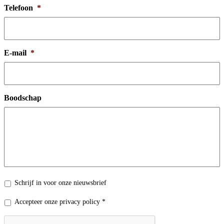
Telefoon
*
E-mail
*
Boodschap
Nieuwsbrief
Schrijf in voor onze nieuwsbrief
Privacy
Accepteer onze privacy policy *
policy
*