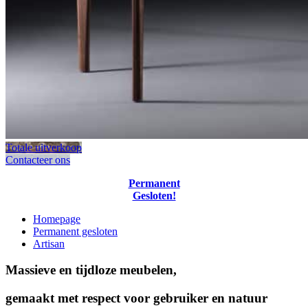
Totale uitverkoop
Contacteer ons
Permanent
Gesloten!
Homepage
Permanent gesloten
Artisan
Massieve en tijdloze meubelen,
gemaakt met respect voor gebruiker en natuur