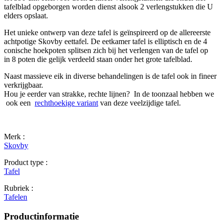
tafelblad opgeborgen worden dienst alsook 2 verlengstukken die U
elders opslaat.
Het unieke
ontwerp van deze
tafel
is geïnspireerd op de
allereerste
achtpotige
Skovby
eettafel
.
De eetkamer
tafel
is
elliptisch
en
de
4
conische hoekpoten splitsen zich bij het verlengen van de tafel op
in 8 poten die gelijk verdeeld staan onder het grote tafelblad.
Naast massieve eik in diverse behandelingen is de tafel ook in fineer
verkrijgbaar.
Hou je eerder van strakke, rechte lijnen? In de toonzaal hebben we
ook een
rechthoekige variant
van deze veelzijdige tafel.
Merk :
Skovby
Product type :
Tafel
Rubriek :
Tafelen
Productinformatie