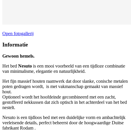
Open fotogallerij
Informatie
Gewoon hemels.
Het bed
Nesuto
is een mooi voorbeeld van een tijdloze combinatie
van minimalisme, elegantie en natuurlijkheid.
Het fijn massief houten raamwerk dat door slanke, conische metalen
poten gedragen wordt, is met vakmanschap gemaakt van massief
hout.
Optioneel wordt het hoofdeinde gecombineerd met een zacht,
gestoffeerd nekkussen dat zich optisch in het achterdeel van het bed
nestelt.
Nesuto is een tijdloos bed met een duidelijke vorm en ambachtelijk
veeleisende details, perfect beheerst door de hoogwaardige Duitse
fabrikant Rodam .