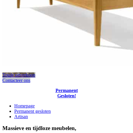
Totale uitverkoop
Contacteer ons
Permanent
Gesloten!
Homepage
Permanent gesloten
Artisan
Massieve en tijdloze meubelen,