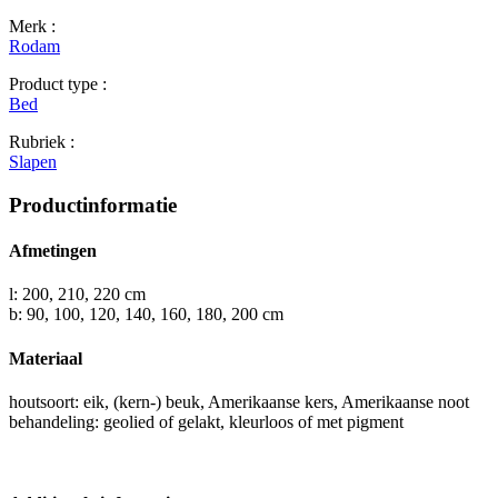
Merk :
Rodam
Product type :
Bed
Rubriek :
Slapen
Productinformatie
Afmetingen
l: 200, 210, 220 cm
b: 90, 100, 120, 140, 160, 180, 200 cm
Materiaal
houtsoort: eik, (kern-) beuk, Amerikaanse kers, Amerikaanse noot
behandeling: geolied of gelakt, kleurloos of met pigment