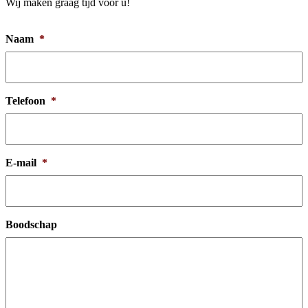
Wij maken graag tijd voor u!
Naam
*
Telefoon
*
E-mail
*
Boodschap