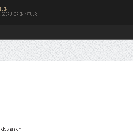
ELEN,
 GEBRUIKER EN NATUUR
 design en