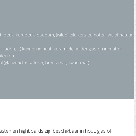
 beuk, kernbeuk, esdoorn, (wilde) eik, kers en noten, wit of natuur
, laden, …) kunnen in hout, keramiek, helder glas en in mat of
kleuren
 (glanzend, rvs-finish, brons mat, zwart mat)
asten en highboards zijn beschikbaar in hout, glas of