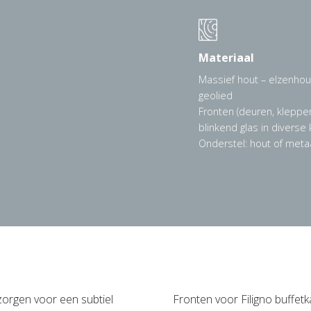
Materiaal
Massief hout – elzenhout,
geolied
Fronten (deuren, kleppen
blinkend glas in diverse 
Onderstel: hout of metaal
orgen voor een subtiel
Fronten voor Filigno buffetk