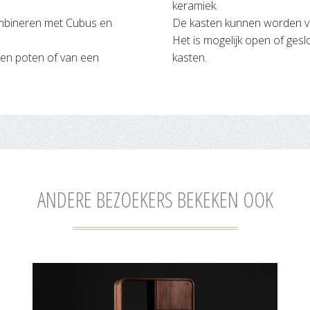
keramiek.
ombineren met Cubus en
De kasten kunnen worden vo
Het is mogelijk open of gesl
len poten of van een
kasten.
ANDERE BEZOEKERS BEKEKEN OOK