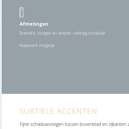
Afmetingen
Breedte, hoogte en diepte: volledig modulair
Maatwerk mogelijk
SUBTIELE ACCENTEN
Fijne schaduwvoegen tussen bovenblad en zijkanten z