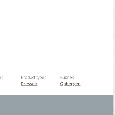
 :
Product type :
Rubriek :
Dressoir
Opbergen