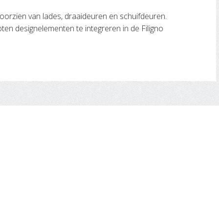
orzien van lades, draaideuren en schuifdeuren.
oten designelementen te integreren in de Filigno