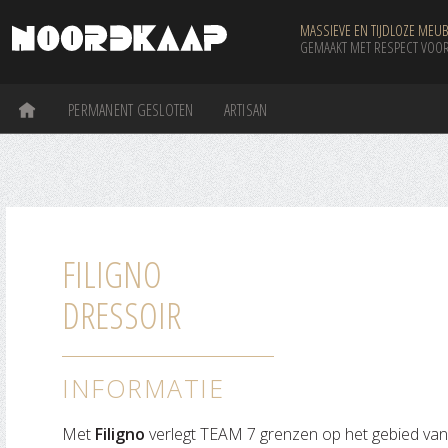
MASSIEVE EN TIJDLOZE MEUB
GEMAAKT MET RESPECT VOOR
PERMANENT GESLOTEN
ARTISAN
FILIGNO
DRESSOIR
INFORMATIE
Met
Filigno
verlegt TEAM 7 grenzen op het gebied van